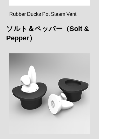
Rubber Ducks Pot Steam Vent
ソルト＆ペッパー（Solt &
Pepper）