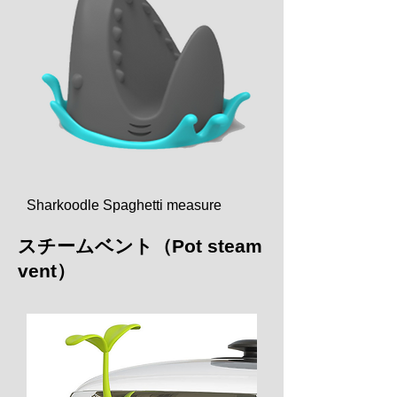
Sharkoodle Spaghetti measure
スチームベント（Pot steam
vent）