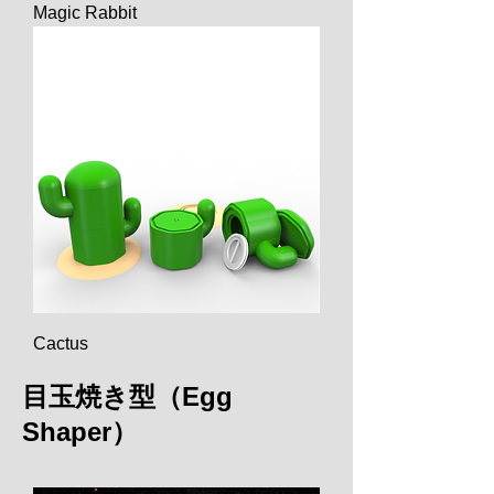
Magic Rabbit
Cactus
目玉焼き型（Egg
Shaper）