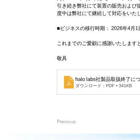
引き続き弊社にて装置の販売および
度中は弊社にて継続して対応をいた
■ビジネスの移行時期： 2026年4月1
これまでのご愛顧に感謝いたします
敬具
halo labs社製品取扱終了に
ダウンロード：PDF • 341KB
Previous