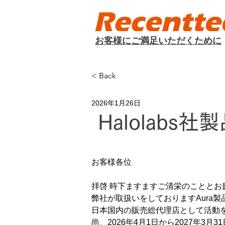
​お客様にご満足いただくために
< Back
2026年1月26日
Halolab
お客様各位
拝啓 時下ますますご清栄のことと
弊社が取扱いをしておりますAura製品の販
日本国内の販売総代理店として活動を
尚、2026年4月1日から2027年