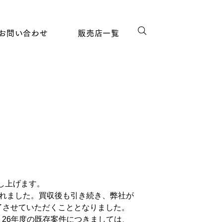
お問い合わせ
販売店一覧
し上げます。
.に買収されました。買収後も引き続き、弊社が
終了させていただくこととなりました。
す。26年度の既存案件につきましては、