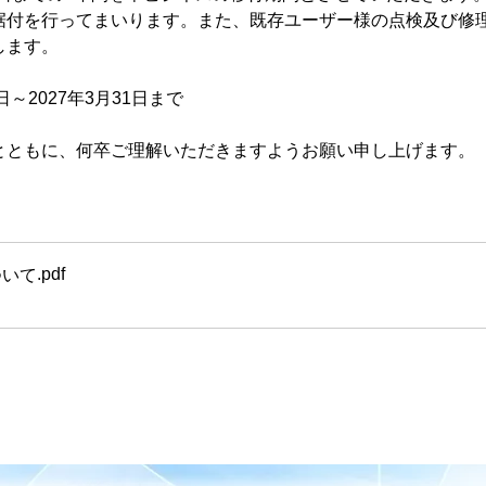
据付を行ってまいります。また、既存ユーザー様の点検及び修理
します。
日～2027年3月31日まで
とともに、何卒ご理解いただきますようお願い申し上げます。
.pdf
ついて