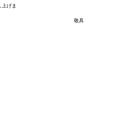
し上げま
敬具