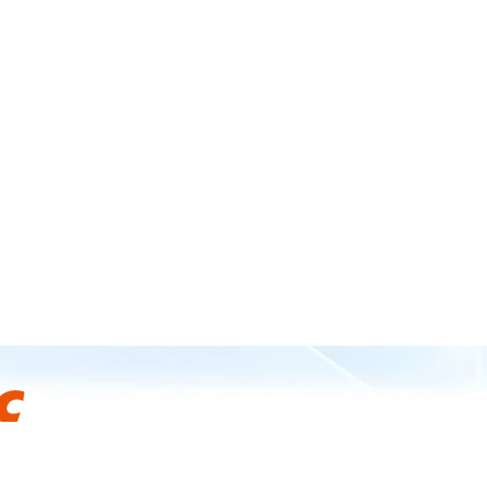
会社概要
製品情報
New
ル5F