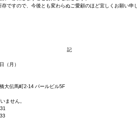
所存ですので、
今後とも変わらぬ
ご愛顧のほど宜しくお願い申
　　　　　　　　　　　　　　　　　　　　　　　　　　　
記
1日（月）
  東京都中央区日本橋大伝馬町2-14 パールビル5F
更ございません。
31
33