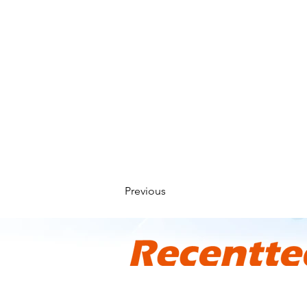
Previous
〒103-0011
東京都中央区日本橋大伝馬町2-14 パールビ