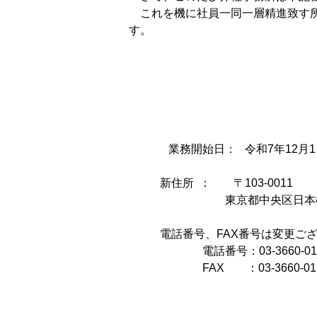
　これを機に社員一同一層精進致す
す。　　　　　　　　　　　　　　
　　　  業務開始日：   令和7年12月
           新住所  ：        〒103-0011
                                
           電話番号、FAX番号は変
　　　　          電話番号：03-3660-01
　　　　          FAX　　：03-3660-01